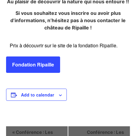
Au plaisir de découvrir la nature qui nous entoure !!
Si vous souhaitez vous inscrire ou avoir plus
d’informations, n’hésitez pas à nous contacter le
château de Ripaille !
Prix à découvrir sur le site de la fondation Ripaille.
Fondation Ripaille
Add to calendar
Event
«
Conférence : Les
Conférence : Les