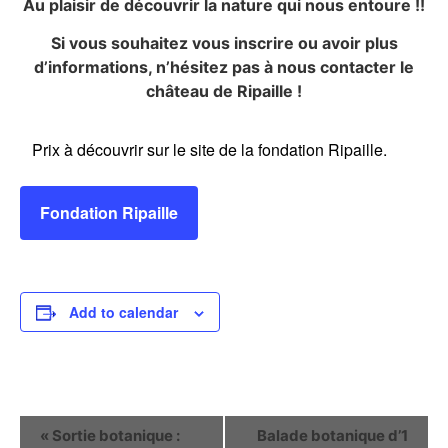
Au plaisir de découvrir la nature qui nous entoure !!
Si vous souhaitez vous inscrire ou avoir plus
d’informations, n’hésitez pas à nous contacter le
château de Ripaille !
Prix à découvrir sur le site de la fondation Ripaille.
Fondation Ripaille
Add to calendar
Event
«
Sortie botanique :
Balade botanique d’1