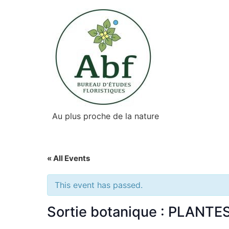
Au plus proche de la nature
« All Events
This event has passed.
Sortie botanique : PLAN