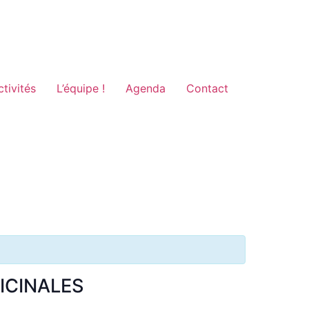
ctivités
L’équipe !
Agenda
Contact
DICINALES