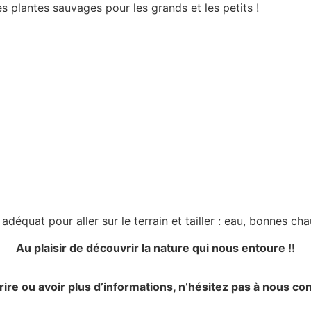
s plantes sauvages pour les grands et les petits !
déquat pour aller sur le terrain et tailler : eau, bonnes c
Au plaisir de découvrir la nature qui nous entoure !!
ire ou avoir plus d’informations, n’hésitez pas à nous cont