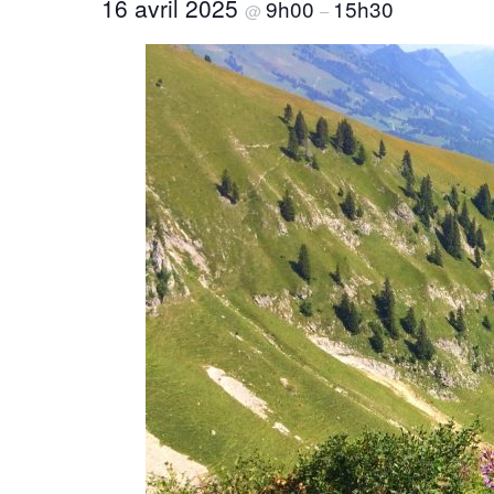
16 avril 2025
9h00
15h30
@
–