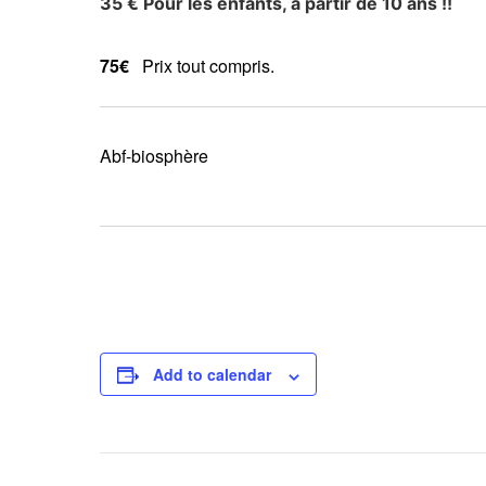
35 € Pour les enfants, à partir de 10 ans !!
75€
Prix tout compris.
Abf-biosphère
Add to calendar