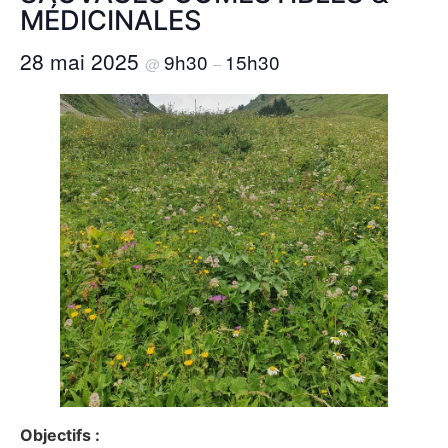
MÉDICINALES
28 mai 2025
9h30
15h30
@
–
Objectifs :